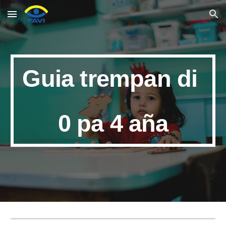
Skip to main content
Skip to navigation
Guia trempan di
0 pa 4 aña