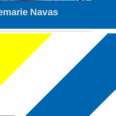
emarie Navas