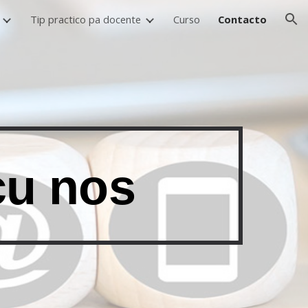
Tip practico pa docente
Curso
Contacto
ion
cu nos