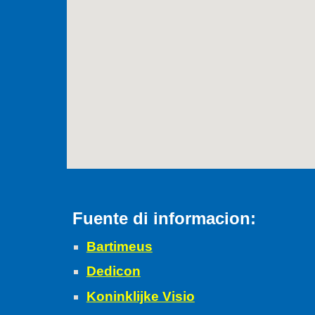
Fuente di informacion
:
Bartimeus
Dedicon
Koninklijke Visio