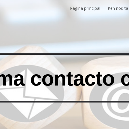
Pagina principal
Ken nos ta
ip to main content
Skip to navigat
ma contacto 