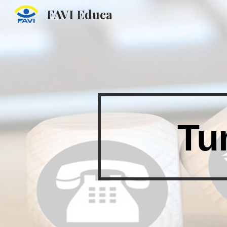
FAVI Educa
Sk
Tu